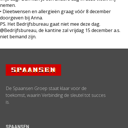
nemen.
• Dieetwensen en allergieën graag vóór 8 december
doorgeven bij Anna.
PS. Het Bedrijfsbureau gaat niet mee deze dag.
@Bedrijfsbureau, de kantine zal vrijdag 15 december a.s.
niet bemand zijn.
De Spaansen Groep staat klaar voor de
toekomst, waarin Verbinding de sleutel tot succes
is.
SPAANSEN