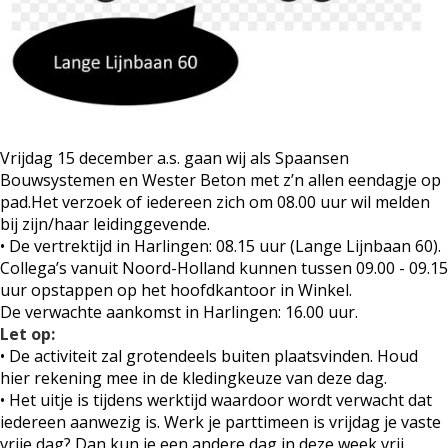
Vrijdag 15 december a.s. gaan wij als Spaansen
Bouwsystemen en Wester Beton met z’n allen eendagje op
pad.Het verzoek of iedereen zich om 08.00 uur wil melden
bij zijn/haar leidinggevende.
• De vertrektijd in Harlingen: 08.15 uur (Lange Lijnbaan 60).
Collega’s vanuit Noord-Holland kunnen tussen 09.00 - 09.15
uur opstappen op het hoofdkantoor in Winkel.
De verwachte aankomst in Harlingen: 16.00 uur.
Let op:
• De activiteit zal grotendeels buiten plaatsvinden. Houd
hier rekening mee in de kledingkeuze van deze dag.
• Het uitje is tijdens werktijd waardoor wordt verwacht dat
iedereen aanwezig is. Werk je parttimeen is vrijdag je vaste
vrije dag? Dan kun je een andere dag in deze week vrij