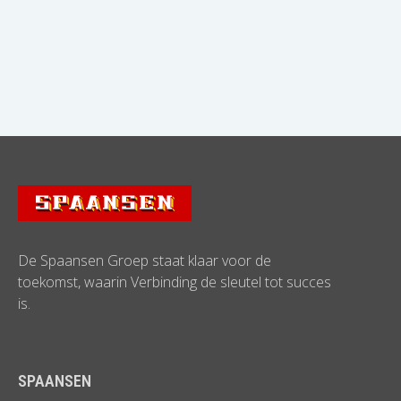
De Spaansen Groep staat klaar voor de
toekomst, waarin Verbinding de sleutel tot succes
is.
SPAANSEN