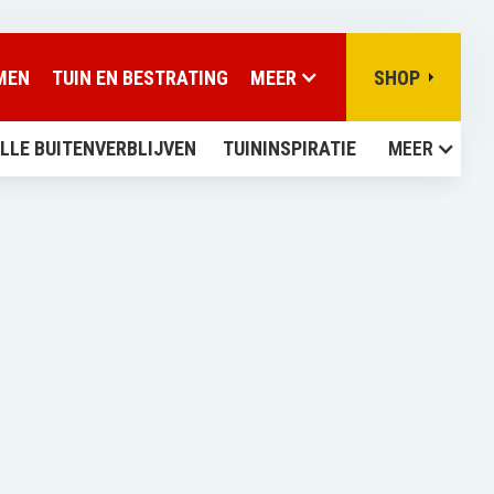
MEN
TUIN EN BESTRATING
MEER
SHOP
LLE BUITENVERBLIJVEN
TUININSPIRATIE
MEER