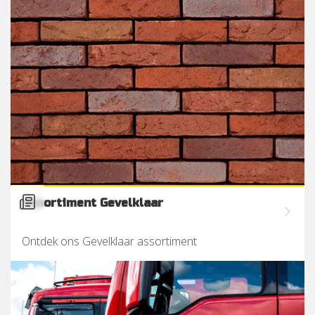
Assortiment Gevelklaar
Ontdek ons Gevelklaar assortiment