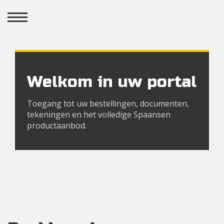
Welkom in uw portal
Toegang tot uw bestellingen, documenten,
tekeningen en het volledige Spaansen
productaanbod.