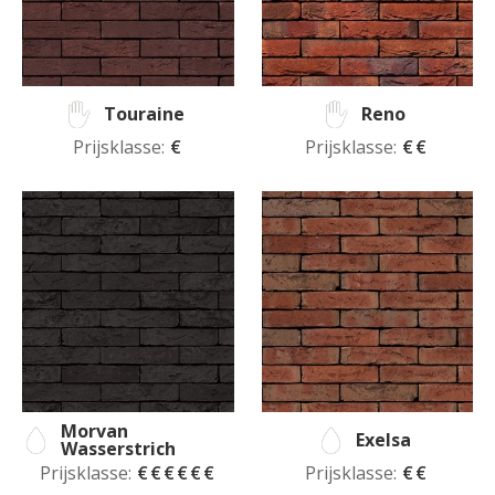
Touraine
Reno
Prijsklasse:
€
Prijsklasse:
€€
Morvan
Exelsa
Wasserstrich
Prijsklasse:
€€€€€€
Prijsklasse:
€€