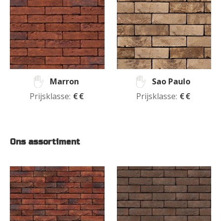
Marron
Sao Paulo
Prijsklasse:
€€
Prijsklasse:
€€
Ons assortiment