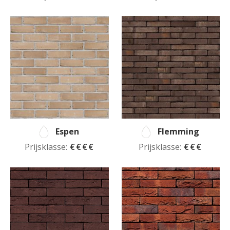
Espen
Flemming
Prijsklasse:
€€€€
Prijsklasse:
€€€