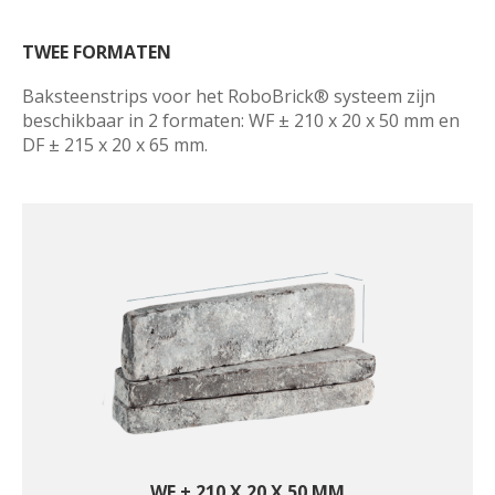
TWEE FORMATEN
Baksteenstrips voor het RoboBrick® systeem zijn 
beschikbaar in 2 formaten: WF ± 210 x 20 x 50 mm en 
DF ± 215 x 20 x 65 mm.
WF ± 210 X 20 X 50 MM