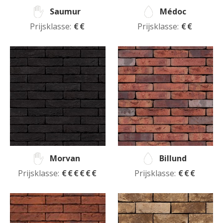
Saumur
Médoc
Prijsklasse:
€€
Prijsklasse:
€€
Morvan
Billund
Prijsklasse:
€€€€€€
Prijsklasse:
€€€