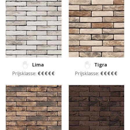
Lima
Tigra
Prijsklasse:
€€€€€
Prijsklasse:
€€€€€