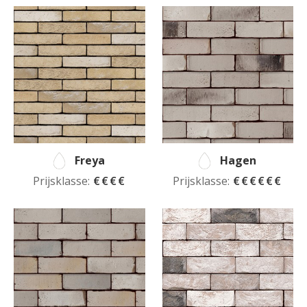
Freya
Hagen
Prijsklasse:
€€€€
Prijsklasse:
€€€€€€