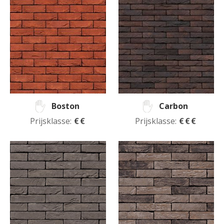
Boston
Carbon
Prijsklasse:
€€
Prijsklasse:
€€€