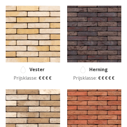
Vester
Herning
Prijsklasse:
€€€€
Prijsklasse:
€€€€€