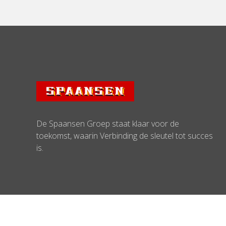
De Spaansen Groep staat klaar voor de
toekomst, waarin Verbinding de sleutel tot succes
is.