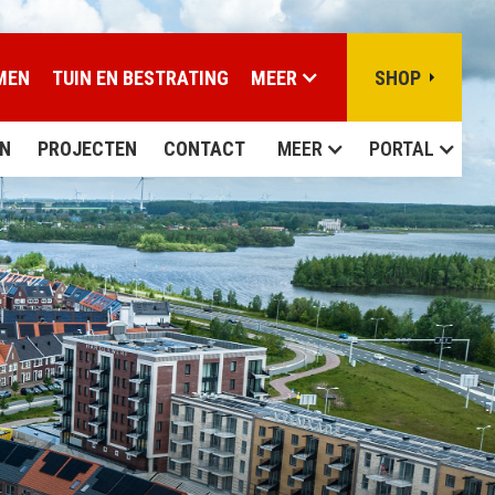
MEN
TUIN EN BESTRATING
MEER
SHOP
N
PROJECTEN
CONTACT
MEER
PORTAL