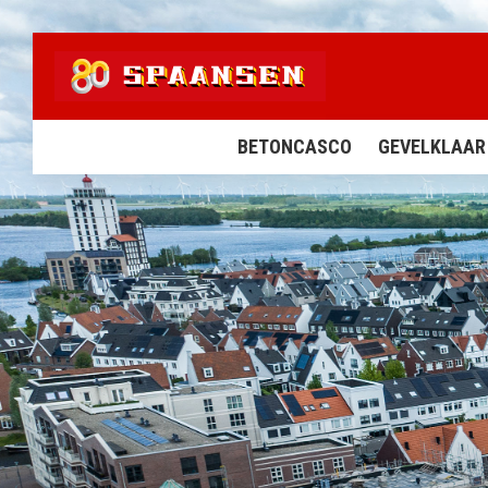
BETONCASCO
GEVELKLAAR