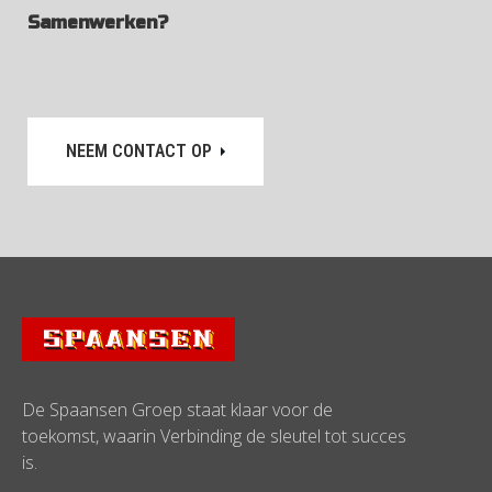
Samenwerken?
NEEM CONTACT OP
De Spaansen Groep staat klaar voor de
toekomst, waarin Verbinding de sleutel tot succes
is.