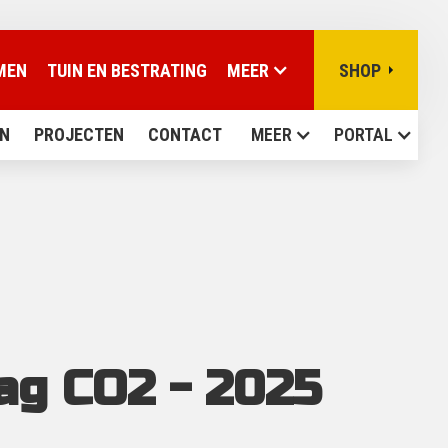
MEN
TUIN EN BESTRATING
MEER
SHOP
N
PROJECTEN
CONTACT
MEER
PORTAL
ag CO2 - 2025