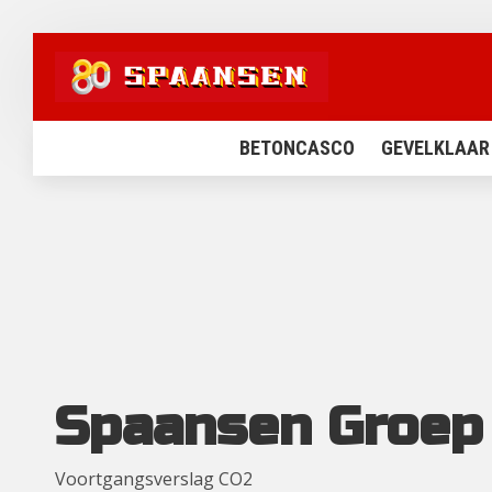
BETONCASCO
GEVELKLAAR
Spaansen Groep 
Voortgangsverslag CO2