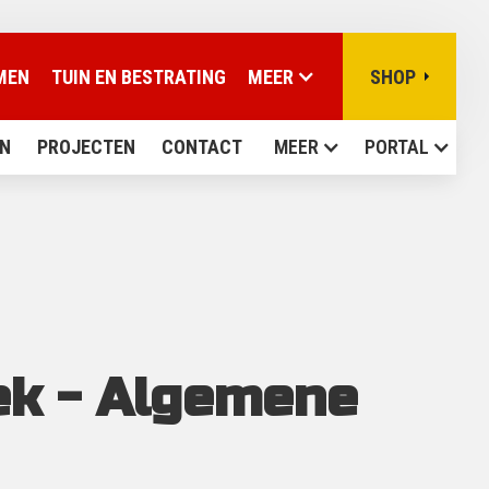
MEN
TUIN EN BESTRATING
MEER
SHOP
N
PROJECTEN
CONTACT
MEER
PORTAL
ek - Algemene