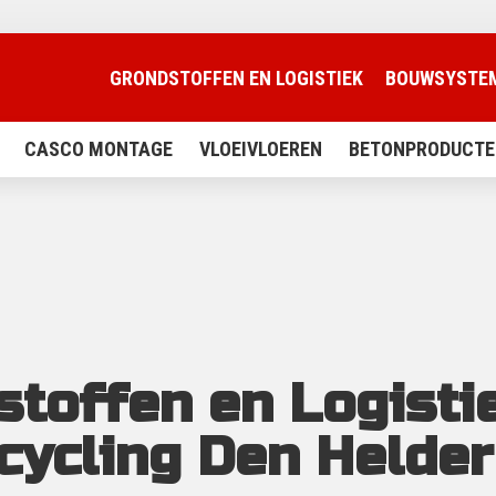
GRONDSTOFFEN EN LOGISTIEK
BOUWSYSTE
CASCO MONTAGE
VLOEIVLOEREN
BETONPRODUCTE
toffen en Logisti
ycling Den Helder