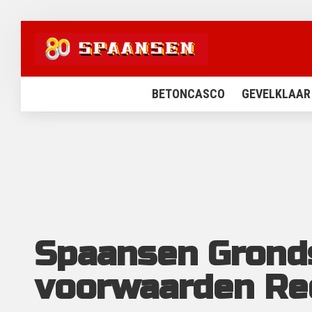
BETONCASCO
GEVELKLAAR
Spaansen Gronds
voorwaarden Rec