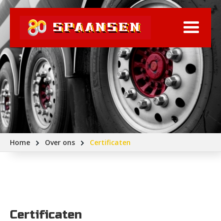
Home
Over ons
Certificaten
Certificaten