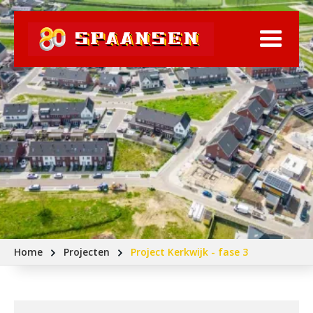
Home
Projecten
Project Kerkwijk - fase 3