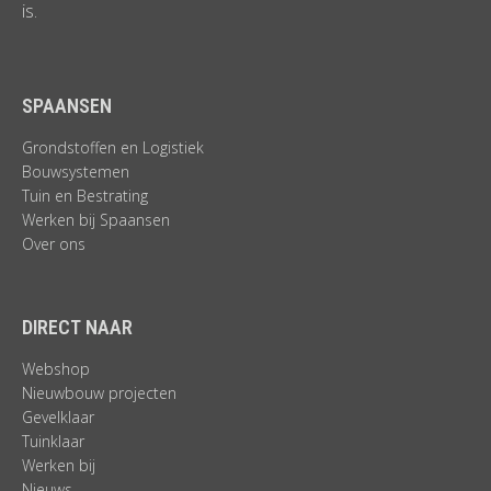
is.
SPAANSEN
Grondstoffen en Logistiek
Bouwsystemen
Tuin en Bestrating
Werken bij Spaansen
Over ons
DIRECT NAAR
Webshop
Nieuwbouw projecten
Gevelklaar
Tuinklaar
Werken bij
Nieuws