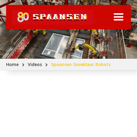
Home
Videos
Spaansen Geveklaar Robots