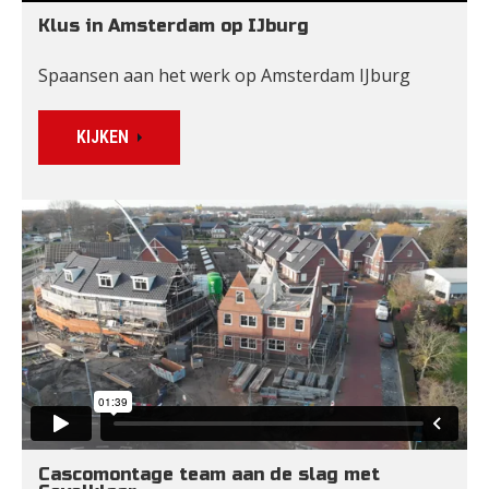
Klus in Amsterdam op IJburg
Spaansen aan het werk op Amsterdam IJburg
KIJKEN
Cascomontage team aan de slag met 