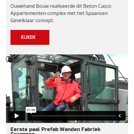
Ouwehand Bouw realiseerde dit Beton Casco 
Appartementen complex met het Spaansen 
Gevelklaar concept.
KIJKEN
Eerste paal Prefab Wanden Fabriek 