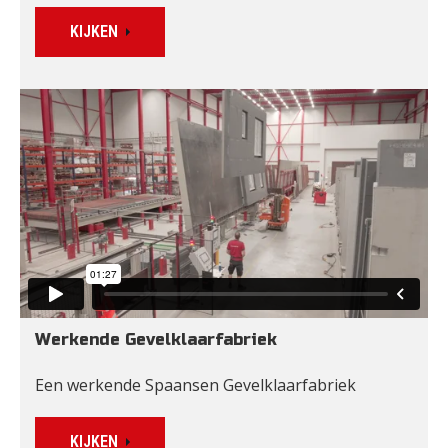
KIJKEN
Werkende Gevelklaarfabriek
Een werkende Spaansen Gevelklaarfabriek
KIJKEN