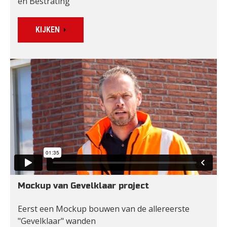
en Bestrating
KIJKEN
Mockup van Gevelklaar project
Eerst een Mockup bouwen van de allereerste 
"Gevelklaar" wanden