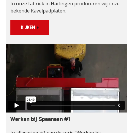
In onze fabriek in Harlingen produceren wij onze 
bekende Kavelpadplaten.
KIJKEN
Werken bij Spaansen #1
In aflevering #1 van de serie "Werken bij 