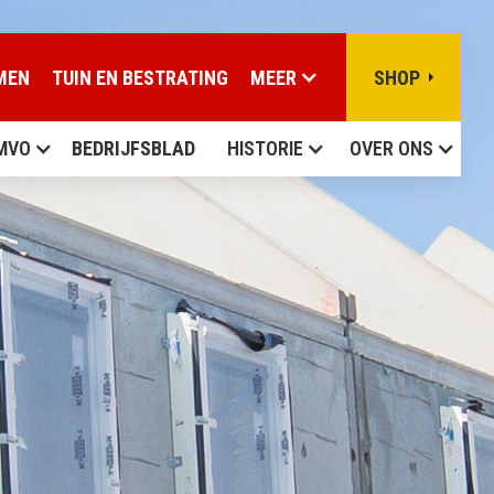
MEN
TUIN EN BESTRATING
MEER
SHOP
MVO
BEDRIJFSBLAD
HISTORIE
OVER ONS